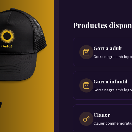
Productes dispon
Gorra adult
Gorra negra amb logo
Gorra infantil
Gorra negra amb logoti
Clauer
Clauer commemorati