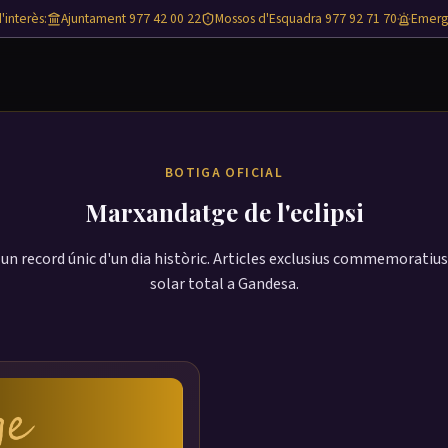
'interès:
Ajuntament 977 42 00 22
Mossos d'Esquadra 977 92 71 70
Emerg
BOTIGA OFICIAL
Marxandatge de l'eclipsi
n record únic d'un dia històric. Articles exclusius commemoratius 
solar total a Gandesa.