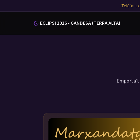
Telèfons d
ECLIPSI 2026 - GANDESA (TERRA ALTA)
Emporta't u